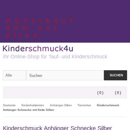
Abverkauf
40% auf
alles
Ihr Online-Shop für Tauf- und Kinderschmuck
SUCHEN
(
0
)
(
0
)
Startseite
Kinderhalsketten
Anhänger Silber
Tiermotive
Kinderschmuck
Anhänger Schnecke mit Kette Silber
Kinderschmuck Anhänger Schnecke Silber