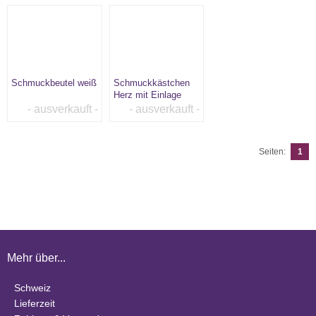
Schmuckbeutel weiß
Schmuckkästchen
Herz mit Einlage
- ausverkauft -
- ausverkauft -
Seiten:
1
Mehr über...
Schweiz
Lieferzeit