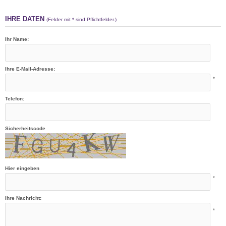
IHRE DATEN
(Felder mit * sind Pflichtfelder.)
Ihr Name:
Ihre E-Mail-Adresse:
*
Telefon:
Sicherheitscode
Hier eingeben
*
Ihre Nachricht:
*